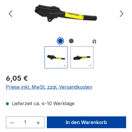
Regulärer Preis:
6,05 €
Preise inkl. MwSt. zzgl. Versandkosten
Lieferzeit ca. 4-10 Werktage
Produkt Anzahl: Gib den gewünschten We
In den Warenkorb