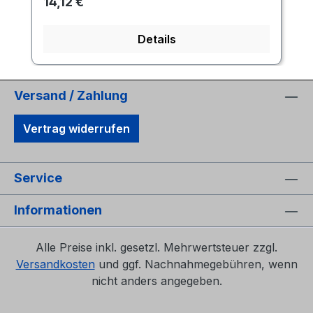
Regulärer Preis:
14,12 €
Details
Versand / Zahlung
Vertrag widerrufen
Service
Informationen
Alle Preise inkl. gesetzl. Mehrwertsteuer zzgl.
Versandkosten
und ggf. Nachnahmegebühren, wenn
nicht anders angegeben.