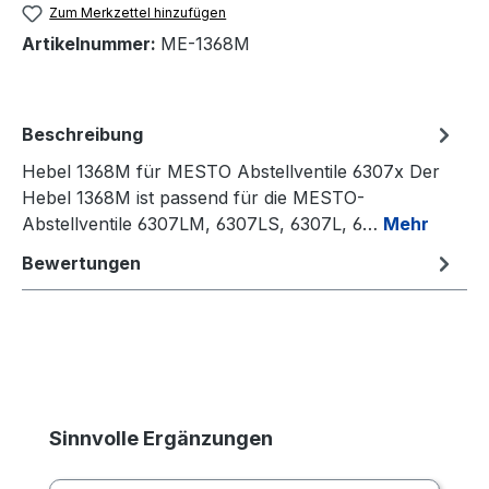
Zum Merkzettel hinzufügen
Artikelnummer:
ME-1368M
Beschreibung
Hebel 1368M für MESTO Abstellventile 6307x Der
Hebel 1368M ist passend für die MESTO-
Abstellventile 6307LM, 6307LS, 6307L, 6…
Mehr
Bewertungen
Produktgalerie überspringen
Sinnvolle Ergänzungen