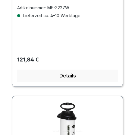
Artikelnummer:
ME-3227W
Lieferzeit ca. 4-10 Werktage
Regulärer Preis:
121,84 €
Details