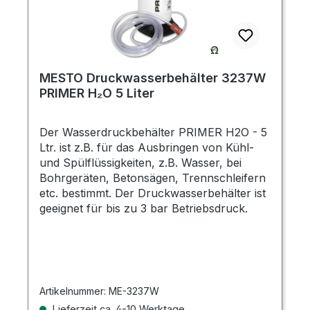
MESTO Druckwasserbehälter 3237W
PRIMER H₂O 5 Liter
Der Wasserdruckbehälter PRIMER H2O - 5
Ltr. ist z.B. für das Ausbringen von Kühl-
und Spülflüssigkeiten, z.B. Wasser, bei
Bohrgeräten, Betonsägen, Trennschleifern
etc. bestimmt. Der Druckwasserbehälter ist
geeignet für bis zu 3 bar Betriebsdruck.
Artikelnummer:
ME-3237W
Lieferzeit ca. 4-10 Werktage