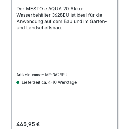
Der MESTO e.AQUA 20 Akku-
Wasserbehälter 3628EU ist ideal für die
Anwendung auf dem Bau und im Garten-
und Landschaftsbau.
Artikelnummer:
ME-3628EU
Lieferzeit ca. 4-10 Werktage
Regulärer Preis:
445,95 €