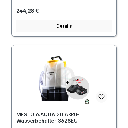
Regulärer Preis:
244,28 €
Details
MESTO e.AQUA 20 Akku-
Wasserbehälter 3628EU