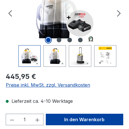
Regulärer Preis:
445,95 €
Preise inkl. MwSt. zzgl. Versandkosten
Lieferzeit ca. 4-10 Werktage
Produkt Anzahl: Gib den gewünschten We
In den Warenkorb