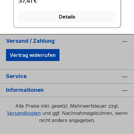
Regulärer Preis:
37,41 €
Details
Versand / Zahlung
Vertrag widerrufen
Service
Informationen
Alle Preise inkl. gesetzl. Mehrwertsteuer zzgl.
Versandkosten
und ggf. Nachnahmegebühren, wenn
nicht anders angegeben.