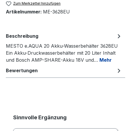
Zum Merkzettel hinzufügen
Artikelnummer:
ME-3628EU
Beschreibung
MESTO e.AQUA 20 Akku-Wasserbehälter 3628EU
Ein Akku-Druckwasserbehälter mit 20 Liter Inhalt
und Bosch AMP-SHARE-Akku 18V und…
Mehr
Bewertungen
Produktgalerie überspringen
Sinnvolle Ergänzung