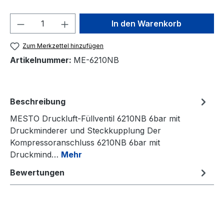
Produkt Anzahl: Gib den gewünschten We
In den Warenkorb
Zum Merkzettel hinzufügen
Artikelnummer:
ME-6210NB
Beschreibung
MESTO Druckluft-Füllventil 6210NB 6bar mit
Druckminderer und Steckkupplung Der
Kompressoranschluss 6210NB 6bar mit
Druckmind…
Mehr
Bewertungen