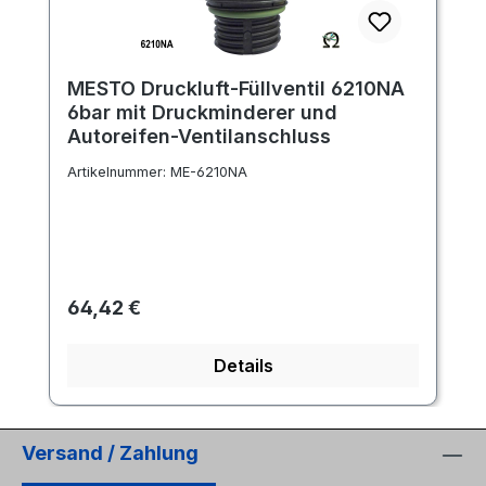
MESTO Druckluft-Füllventil 6210NA
6bar mit Druckminderer und
Autoreifen-Ventilanschluss
Artikelnummer:
ME-6210NA
Regulärer Preis:
64,42 €
Details
Versand / Zahlung