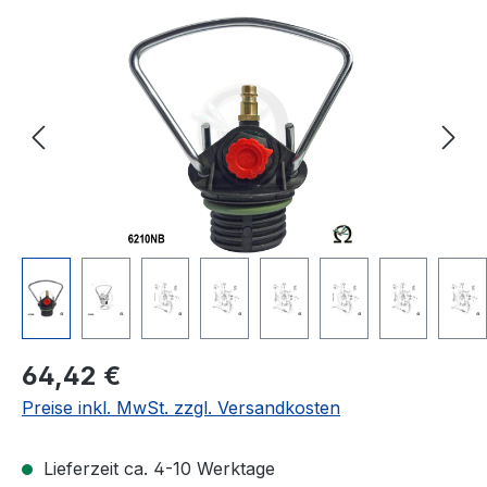
Bildergalerie überspringen
Regulärer Preis:
64,42 €
Preise inkl. MwSt. zzgl. Versandkosten
Lieferzeit ca. 4-10 Werktage