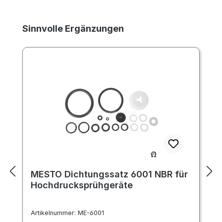
Produktgalerie überspringen
Sinnvolle Ergänzungen
MESTO Dichtungssatz 6001 NBR für
Hochdrucksprühgeräte
Artikelnummer:
ME-6001