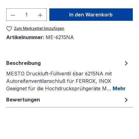
Produkt Anzahl: Gib den gewünschten We
In den Warenkorb
Zum Merkzettel hinzufügen
Artikelnummer:
ME-6215NA
Beschreibung
MESTO Druckluft-Füllventil 6bar 6215NA mit
Autoreifenventilanschluß für FERROX, INOX
Geeignet für die Hochdrucksprühgeräte M…
Mehr
Bewertungen