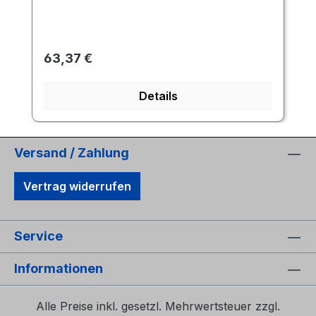
Regulärer Preis:
63,37 €
Details
Versand / Zahlung
Vertrag widerrufen
Service
Informationen
Alle Preise inkl. gesetzl. Mehrwertsteuer zzgl.