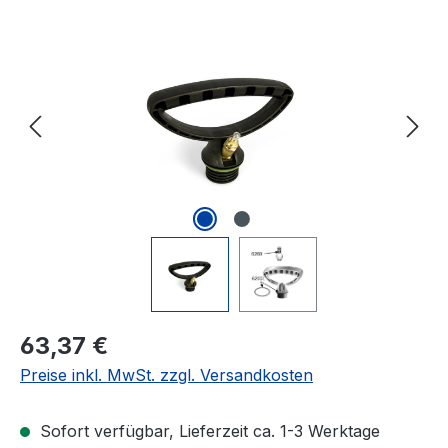
Bildergalerie überspringen
Regulärer Preis:
63,37 €
Preise inkl. MwSt. zzgl. Versandkosten
Sofort verfügbar, Lieferzeit ca. 1-3 Werktage