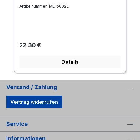
Artikelnummer:
ME-6002L
Regulärer Preis:
22,30 €
Details
Versand / Zahlung
Vertrag widerrufen
Service
Informationen