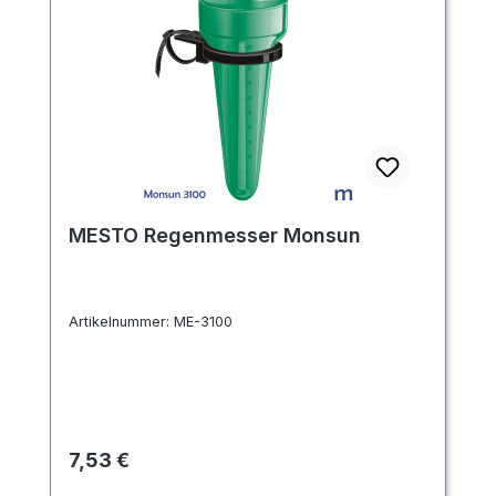
MESTO Regenmesser Monsun
Artikelnummer:
ME-3100
Regulärer Preis:
7,53 €