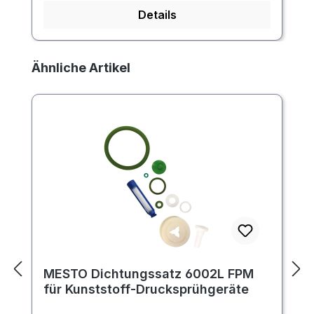
Details
Produktgalerie überspringen
Ähnliche Artikel
MESTO Dichtungssatz 6002L FPM
für Kunststoff-Drucksprühgeräte