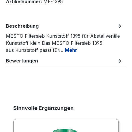
Artikelnummer:
ME-1395
Beschreibung
MESTO Filtersieb Kunststoff 1395 für Abstellventile
Kunststoff klein Das MESTO Filtersieb 1395
aus Kunststoff passt für…
Mehr
Bewertungen
Produktgalerie überspringen
Sinnvolle Ergänzungen