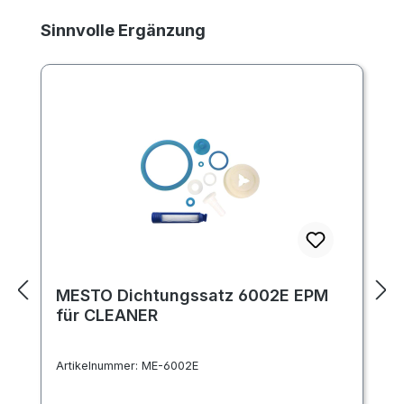
Produktgalerie überspringen
Sinnvolle Ergänzung
MESTO Dichtungssatz 6002E EPM
für CLEANER
Artikelnummer:
ME-6002E