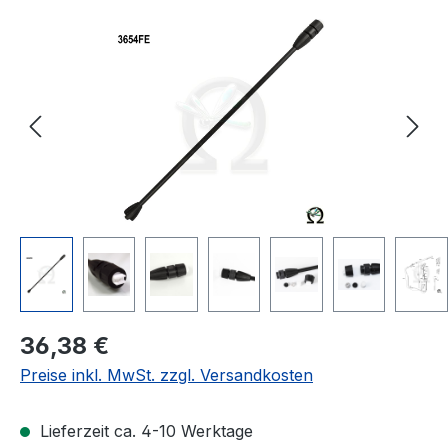
Bildergalerie überspringen
Regulärer Preis:
36,38 €
Preise inkl. MwSt. zzgl. Versandkosten
Lieferzeit ca. 4-10 Werktage