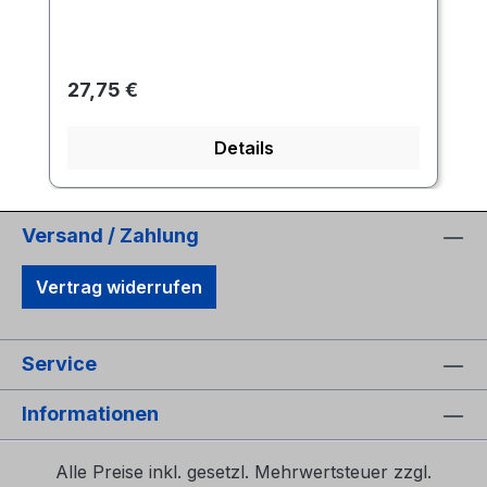
Regulärer Preis:
27,75 €
Details
Versand / Zahlung
Vertrag widerrufen
Service
Informationen
Alle Preise inkl. gesetzl. Mehrwertsteuer zzgl.