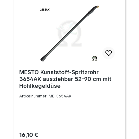
MESTO Kunststoff-Spritzrohr
3654AK ausziehbar 52-90 cm mit
Hohlkegeldüse
Artikelnummer:
ME-3654AK
Regulärer Preis:
16,10 €