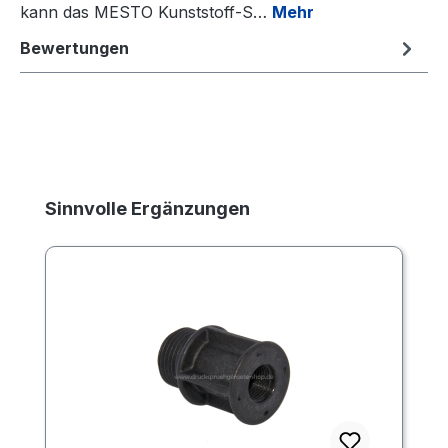
kann das MESTO Kunststoff-S…
Mehr
Bewertungen
Produktgalerie überspringen
Sinnvolle Ergänzungen