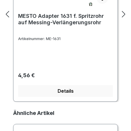
MESTO Adapter 1631 f. Spritzrohr
auf Messing-Verlängerungsrohr
Artikelnummer:
ME-1631
Regulärer Preis:
4,56 €
Details
Produktgalerie überspringen
Ähnliche Artikel