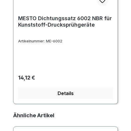
MESTO Dichtungssatz 6002 NBR für
Kunststoff-Drucksprühgeräte
Artikelnummer:
ME-6002
Regulärer Preis:
14,12 €
Details
Produktgalerie überspringen
Ähnliche Artikel