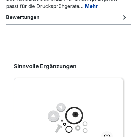
passt für die Drucksprühgeräte…
Mehr
Bewertungen
Produktgalerie überspringen
Sinnvolle Ergänzungen