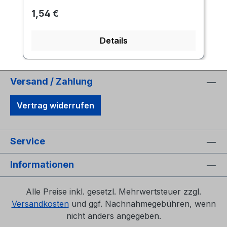
Regulärer Preis:
1,54 €
Details
Versand / Zahlung
Vertrag widerrufen
Service
Informationen
Alle Preise inkl. gesetzl. Mehrwertsteuer zzgl.
Versandkosten
und ggf. Nachnahmegebühren, wenn
nicht anders angegeben.