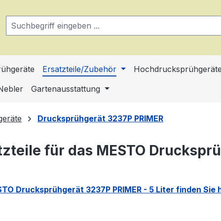
ühgeräte
Ersatzteile/Zubehör
Hochdrucksprühgerät
Nebler
Gartenausstattung
geräte
Drucksprühgerät 3237P PRIMER
tzteile für das MESTO Druckspr
TO Drucksprühgerät 3237P PRIMER - 5 Liter finden Sie h