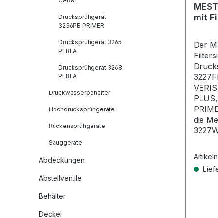
CARAT
MEST
mit Fi
Drucksprühgerät
3236PB PRIMER
Drucksprühgerät 3265
Der M
PERLA
Filter
Druck
Drucksprühgerät 3268
3227F
PERLA
VERIS
Druckwasserbehälter
PLUS,
PRIME
Hochdrucksprühgeräte
die Me
Rückensprühgeräte
3227W
Sauggeräte
Artikel
Abdeckungen
Liefe
Abstellventile
Behälter
Deckel