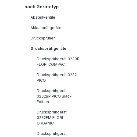
nach Gerätetyp
Abstellventile
Akkusprühgeräte
Drucksprüher
Drucksprühgeräte
Drucksprühgerät 3230R
FLORI COMPACT
Drucksprühgerät 3232
PICO
Drucksprühgerät
3232BP PICO Black
Edition
Drucksprühgerät
3232EM FLORI
ORGANIC
Drucksprühgerät