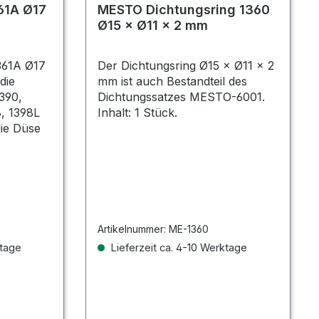
61A Ø17
MESTO Dichtungsring 1360
Ø15 × Ø11 × 2 mm
361A Ø17
Der Dichtungsring Ø15 × Ø11 × 2
die
mm ist auch Bestandteil des
390,
Dichtungssatzes MESTO-6001.
8, 1398L
Inhalt: 1 Stück.
ie Düse
Artikelnummer:
ME-1360
ktage
Lieferzeit ca. 4-10 Werktage