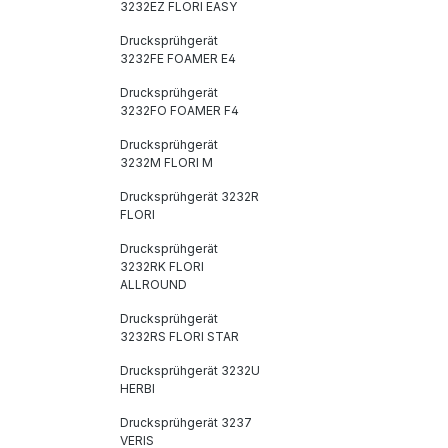
3232EZ FLORI EASY
Drucksprühgerät
3232FE FOAMER E4
Drucksprühgerät
3232FO FOAMER F4
Drucksprühgerät
3232M FLORI M
Drucksprühgerät 3232R
FLORI
Drucksprühgerät
3232RK FLORI
ALLROUND
Drucksprühgerät
3232RS FLORI STAR
Drucksprühgerät 3232U
HERBI
Drucksprühgerät 3237
VERIS