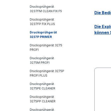
Drucksprühgerät
3237FM CLEAN FIX F5
Die Bed
Drucksprühgerät
3237FP FIX PLUS
Die Exp
können S
Drucksprühgerät
3237P PRIMER
Drucksprühgerät 3275
PROFI
Drucksprühgerät
3275M PROFI
Drucksprühgerät 3275P
PROFI PLUS
Drucksprühgerät
3275PE CLEANER
Drucksprühgerät
3275PP CLEANER
Drucksprühgerät