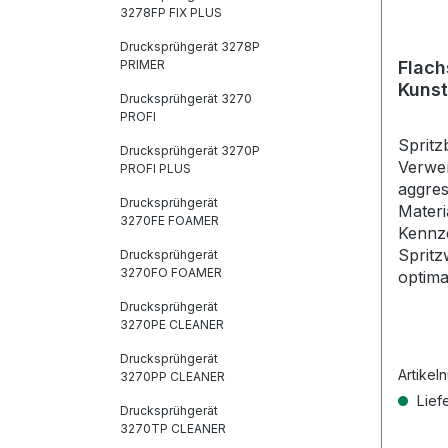
3278FP FIX PLUS
Drucksprühgerät 3278P
PRIMER
Flach
Kunst
Drucksprühgerät 3270
PROFI
Spritzb
Drucksprühgerät 3270P
Verwe
PROFI PLUS
aggres
Drucksprühgerät
Materi
3270FE FOAMER
Kennze
Spritz
Drucksprühgerät
3270FO FOAMER
optima
Drucksprühgerät
3270PE CLEANER
Drucksprühgerät
Artikel
3270PP CLEANER
Liefe
Drucksprühgerät
3270TP CLEANER