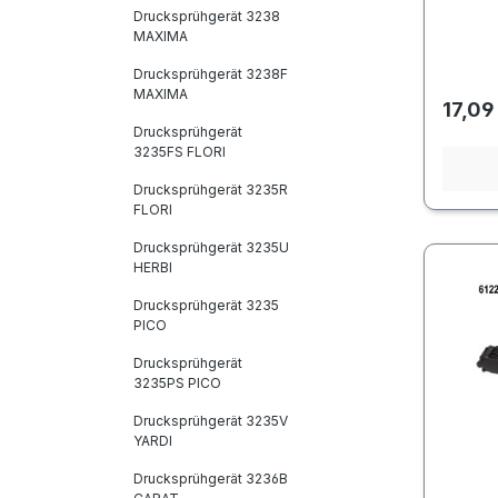
Drucksprühgerät 3238
MAXIMA
Drucksprühgerät 3238F
MAXIMA
Regulä
17,09
Drucksprühgerät
3235FS FLORI
Drucksprühgerät 3235R
FLORI
Drucksprühgerät 3235U
HERBI
Drucksprühgerät 3235
PICO
Drucksprühgerät
3235PS PICO
Drucksprühgerät 3235V
YARDI
Drucksprühgerät 3236B