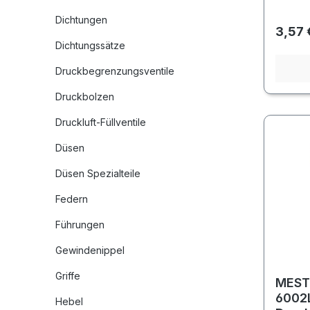
Dichtungen
Regulä
3,57 
Dichtungssätze
Druckbegrenzungsventile
Druckbolzen
Druckluft-Füllventile
Düsen
Düsen Spezialteile
Federn
Führungen
Gewindenippel
Griffe
MEST
6002L
Hebel