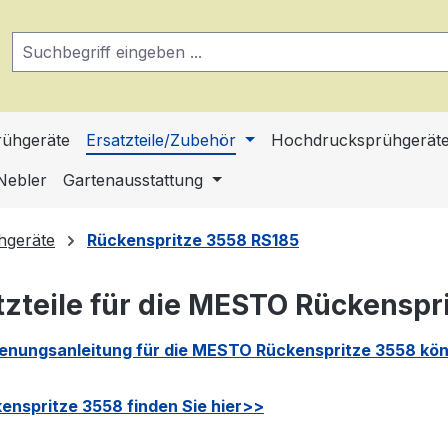
ühgeräte
Ersatzteile/Zubehör
Hochdrucksprühgerät
Nebler
Gartenausstattung
hgeräte
Rückenspritze 3558 RS185
tzteile für die MESTO Rückenspri
ienungsanleitung für die MESTO Rückenspritze 3558 könn
enspritze 3558 finden Sie hier>>