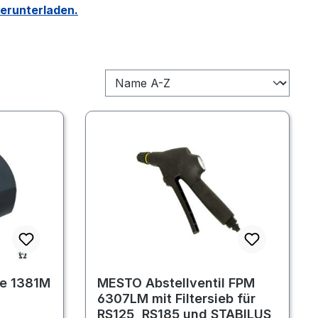
herunterladen.
e 1381M
MESTO Abstellventil FPM
6307LM mit Filtersieb für
RS125, RS185 und STABILUS