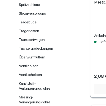
Mesto
Spritzschirme
Stromversorgung
Tragebügel
Trageriemen
Artikel
Transportwagen
Liefe
Trichterabdeckungen
Überwurfmuttern
Ventilbolzen
Ventilscheiben
Regulä
2,08 
Kunststoff-
Verlängerungsrohre
Messing-
Verlängerungsrohre