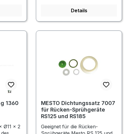
Details
ng 1360
MESTO Dichtungssatz 7007
für Rücken-Sprühgeräte
RS125 und RS185
× Ø11 × 2
Geeignet für die Rücken-
 des
Sprühgeräte Mesto RS 125 und