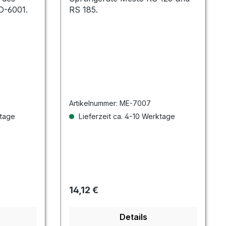
O-6001.
RS 185.
Artikelnummer:
ME-7007
ktage
Lieferzeit ca. 4-10 Werktage
Regulärer Preis:
14,12 €
Details