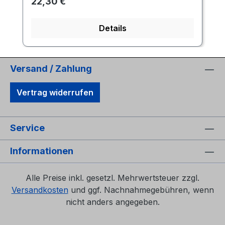
Regulärer Preis:
22,30 €
Details
Versand / Zahlung
Vertrag widerrufen
Service
Informationen
Alle Preise inkl. gesetzl. Mehrwertsteuer zzgl.
Versandkosten
und ggf. Nachnahmegebühren, wenn
nicht anders angegeben.