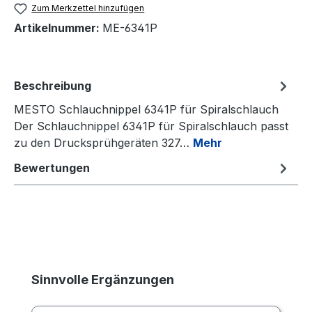
Zum Merkzettel hinzufügen
Artikelnummer:
ME-6341P
Beschreibung
MESTO Schlauchnippel 6341P für Spiralschlauch
Der Schlauchnippel 6341P für Spiralschlauch passt
zu den Drucksprühgeräten 327…
Mehr
Bewertungen
Produktgalerie überspringen
Sinnvolle Ergänzungen