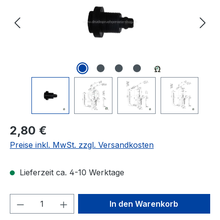
Regulärer Preis:
2,80 €
Preise inkl. MwSt. zzgl. Versandkosten
Lieferzeit ca. 4-10 Werktage
Produkt Anzahl: Gib den gewünschten We
In den Warenkorb