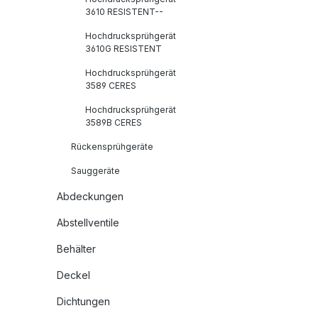
3610 RESISTENT--
Hochdrucksprühgerät
3610G RESISTENT
Hochdrucksprühgerät
3589 CERES
Hochdrucksprühgerät
3589B CERES
Rückensprühgeräte
Sauggeräte
Abdeckungen
Abstellventile
Behälter
Deckel
Dichtungen