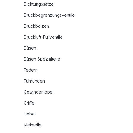
Dichtungssätze
Druckbegrenzungsventile
Druckbolzen
Druckluft-Füllventile
Düsen
Düsen Spezialteile
Federn
Führungen
Gewindenippel
Griffe
Hebel
Kleinteile