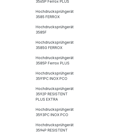
3565P Ferrox PLUS
Hochdrucksprühgerät
3585 FERROX
Hochdrucksprühgerät
3585F
Hochdrucksprühgerät
3585G FERROX
Hochdrucksprühgerät
3585P Ferrox PLUS
Hochdrucksprühgerät
3591PC INOX PCO
Hochdrucksprühgerät
3592P RESISTENT
PLUS EXTRA
Hochdrucksprühgerät
3593PC INOX PCO
Hochdrucksprühgerät
3594P RESISTENT