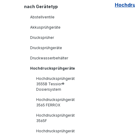
Hochdruc
nach Gerätetyp
Abstellventile
Akkusprühgeräte
Drucksprüher
Drucksprühgeräte
Druckwasserbehälter
Hochdrucksprühgeräte
Hochdrucksprühgerät
3555B Tessior®
Dosiersystem
Hochdrucksprühgerät
3565 FERROX
Hochdrucksprühgerät
3565F
Hochdrucksprühgerät