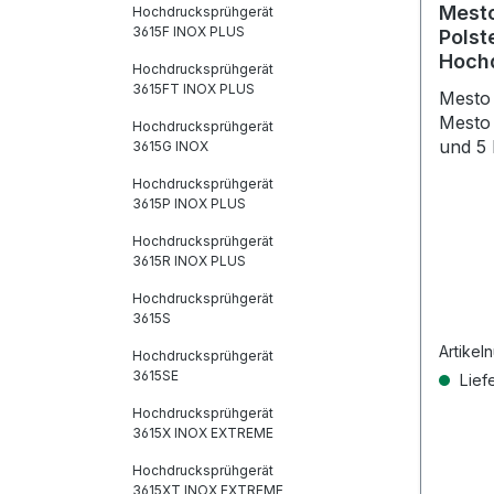
Mesto
Hochdrucksprühgerät
3615F INOX PLUS
Polst
Hoch
Hochdrucksprühgerät
3615FT INOX PLUS
Mesto
Mesto
Hochdrucksprühgerät
und 5 L
3615G INOX
Hochdrucksprühgerät
3615P INOX PLUS
Hochdrucksprühgerät
3615R INOX PLUS
Hochdrucksprühgerät
3615S
Artikel
Hochdrucksprühgerät
3615SE
Liefe
Hochdrucksprühgerät
3615X INOX EXTREME
Hochdrucksprühgerät
3615XT INOX EXTREME