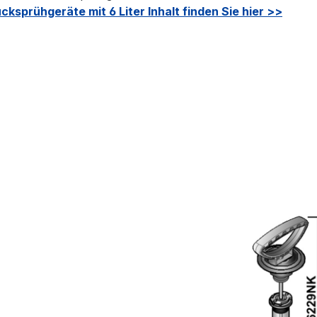
ksprühgeräte mit 6 Liter Inhalt finden Sie hier >>