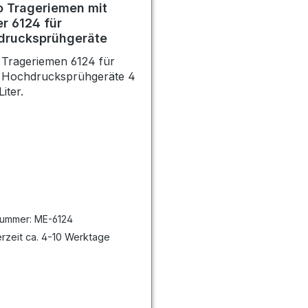
 Trageriemen mit
er 6124 für
drucksprühgeräte
 Trageriemen 6124 für
 Hochdrucksprühgeräte 4
iter.
nummer:
ME-6124
rzeit ca. 4-10 Werktage