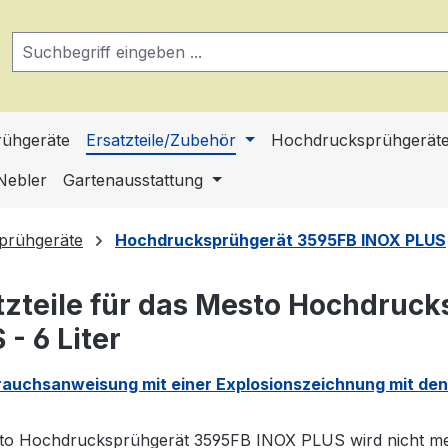
ühgeräte
Ersatzteile/Zubehör
Hochdrucksprühgerät
Nebler
Gartenausstattung
prühgeräte
Hochdrucksprühgerät 3595FB INOX PLUS
tzteile für das Mesto Hochdruc
 - 6 Liter
rauchsanweisung mit einer Explosionszeichnung mit den
to Hochdrucksprühgerät 3595FB INOX PLUS wird nicht meh