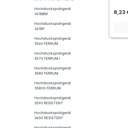
Hochdrucksprühgerät
Regulä
8,23 
3618BM
Hochdrucksprühgerät
3618P
Hochdrucksprühgerät
3560 FERRUM
Hochdrucksprühgerät
3570 FERRUM r
Hochdrucksprühgerät
3580 FERRUM
Hochdrucksprühgerät
3580G FERRUM
Hochdrucksprühgerät
3590 RESISTENT
Hochdrucksprühgerät
3600 RESISTENT
Hochdrucksprühgerät