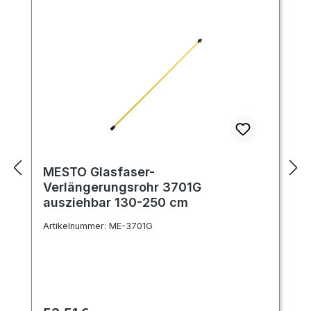
MESTO Glasfaser-
Verlängerungsrohr 3701G
ausziehbar 130-250 cm
Artikelnummer:
ME-3701G