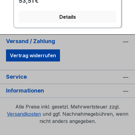
Regulärer Preis:
53,51 €
Details
Versand / Zahlung
Vertrag widerrufen
Service
Informationen
Alle Preise inkl. gesetzl. Mehrwertsteuer zzgl.
Versandkosten
und ggf. Nachnahmegebühren, wenn
nicht anders angegeben.