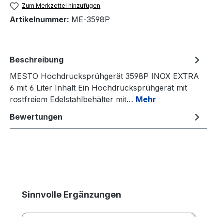
Zum Merkzettel hinzufügen
Artikelnummer:
ME-3598P
Beschreibung
MESTO Hochdrucksprühgerät 3598P INOX EXTRA
6 mit 6 Liter Inhalt Ein Hochdrucksprühgerät mit
rostfreiem Edelstahlbehälter mit…
Mehr
Bewertungen
Produktgalerie überspringen
Sinnvolle Ergänzungen