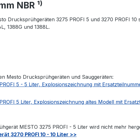
mm NBR ¹⁾
to Drucksprühgeräten 3275 PROFI 5 und 3270 PROFI 10 sowi
L, 1388G und 1388L.
den Mesto Drucksprühgeräten und Sauggeräten:
OFI 5 - 5 Liter, Explosionszeichnung mit Ersatzteilnum
OFI 5 Liter, Explosionszeichnung altes Modell mit Ersat
hgerät MESTO 3275 PROFI - 5 Liter wird nicht mehr herge
ät 3270 PROFI 10 - 10 Liter >>