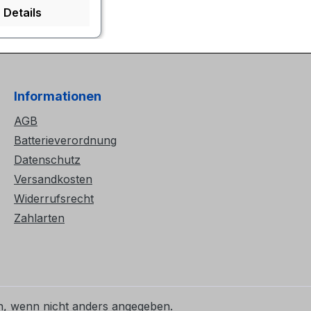
Details
Informationen
AGB
Batterieverordnung
Datenschutz
Versandkosten
Widerrufsrecht
Zahlarten
 wenn nicht anders angegeben.