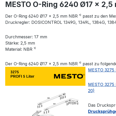
MESTO O-Ring 6240 Ø17 × 2,5 
Der O-Ring 6240 Ø17 × 2,5 mm NBR ¹⁾ passt zu den Mes
Druckregler: DOSICONTROL 1349G, 1349L, 1384G, 1384
Durchmesser: 17 mm
Stärke: 2,5 mm
Material: NBR ¹⁾
Der O-Ring 6240 Ø17 × 2,5 mm NBR ¹⁾ passt zu folgen
MESTO 3275 PR
MESTO 3275 PR
20)
Das Drucksprü
Drucksprühger