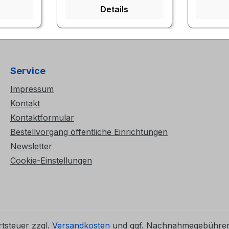
Details
Service
Impressum
Kontakt
Kontaktformular
Bestellvorgang öffentliche Einrichtungen
Newsletter
Cookie-Einstellungen
rtsteuer zzgl.
Versandkosten
und ggf. Nachnahmegebühren,