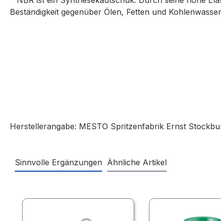
¹⁾ NBR ist ein Synthesekautschuk. Durch seine hohe Elas
Beständigkeit gegenüber Ölen, Fetten und Kohlenwassers
Herstellerangabe: MESTO Spritzenfabrik Ernst Stockbu
Sinnvolle Ergänzungen
Ähnliche Artikel
Produktgalerie überspringen