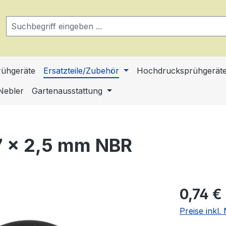
ühgeräte
Ersatzteile/Zubehör
Hochdrucksprühgerät
Nebler
Gartenausstattung
 × 2,5 mm NBR
Regulärer Pr
0,74 €
Preise inkl