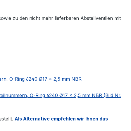
e zu den nicht mehr lieferbaren Abstellventilen mit
mern, O-Ring 6240 Ø17 × 2,5 mm NBR
zteilnummern, O-Ring 6240 Ø17 × 2,5 mm NBR (Bild Nr.
stellt.
Als Alternative empfehlen wir Ihnen das