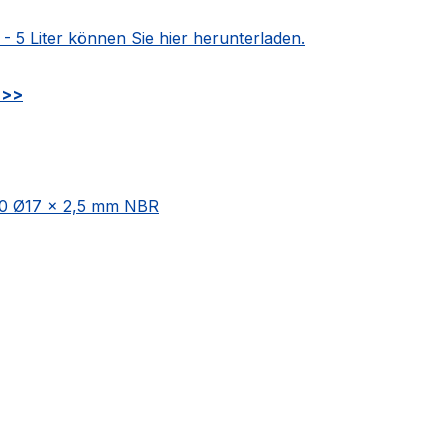
5 Liter können Sie hier herunterladen.
 >>
40 Ø17 × 2,5 mm NBR