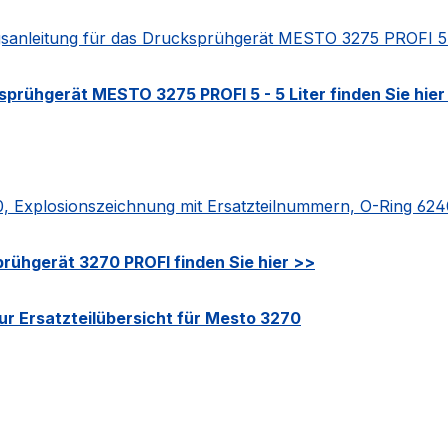
sanleitung für das Drucksprühgerät MESTO 3275 PROFI 5 - 
prühgerät MESTO 3275 PROFI 5 - 5 Liter finden Sie hier
 Explosionszeichnung mit Ersatzteilnummern, O-Ring 62
rühgerät 3270 PROFI finden Sie hier >>
ur Ersatzteilübersicht für Mesto 3270